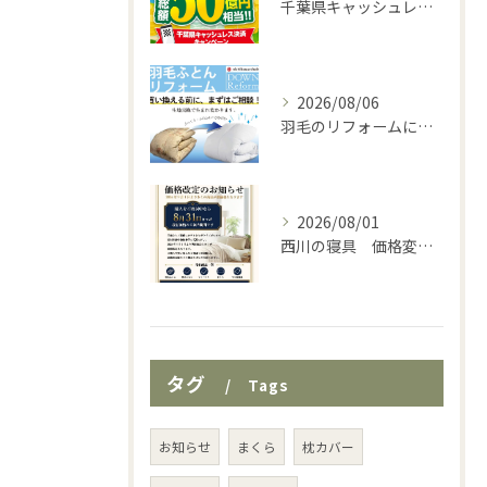
千葉県キャッシュレスキャンペーン実施中♪
2026/08/06
羽毛のリフォームに最適な時期です♪
2026/08/01
西川の寝具 価格変更のお知らせ
タグ
Tags
お知らせ
まくら
枕カバー