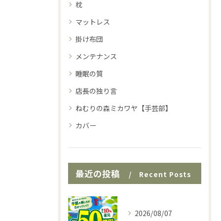
枕
マットレス
掛け布団
メンテナンス
睡眠の質
店長の独り言
ねむりの森ミカワヤ【手芸部】
カバー
最近の投稿
Recent Posts
2026/08/07