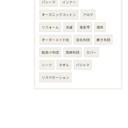
パシーマ
インナー
オーガニックコットン
アロマ
リフォーム
洗濯
東金市
寝具
オーダーメイド枕
羽毛布団
敷き布団
肌掛け布団
真綿布団
カバー
シーツ
タオル
パジャマ
リラクゼーション