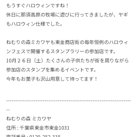
もうすぐハロウィンですね！
休日に那須高原の牧場に遊びに行ってきましたが、ヤギ
もハロウィン仕様でした。
ねむりの森ミカワヤも東金商店街の毎年恒例のハロウィ
ンフェスで開催するスタンプラリーの参加店です。
10月２６日（土）たくさんの子供たちが街を周りながら
参加店のスタンプを集めるイベントです。
今年もお菓子も沢山用意して待ってます！
--------------------------------------------------------------------
--
ねむりの森 ミカワヤ
住所 :
千葉県東金市東金1031
電話番号 :
0120-252-335