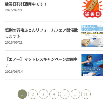
猛暑日割引適用中です！
2026/07/21
恒例の羽毛ふとんリフォームフェア開催致
します♪
2026/06/21
【エアー】マットレスキャンペーン展開中
♪
2026/06/14
1
2
3
4
5
...
11