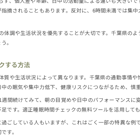
らず、個人差や年齢、日中の活動量による違いも大きいで
が指摘されることもあります。反対に、6時間未満では集中
分の体調や生活状況を優先することが大切です。千葉県のよ
ょう。
クする方法
体質や生活状況によって異なります。千葉県の通勤事情や
日中の眠気や集中力低下、健康リスクにつながるため、慎
1週間続けてみて、朝の目覚めや日中のパフォーマンスに
不足です。適正睡眠時間チェックの無料ツールを活用して
に過ごしている人もいますが、これはごく一部の特異な例
切です。