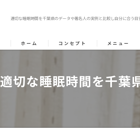
適切な睡眠時間を千葉県のデータや著名人の実例と比較し自分に合う目
ホーム
コンセプト
メニュー
代表あいさつ
適切な睡眠時間を千葉
漫画特集