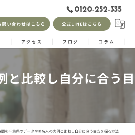
0120-252-335
お問い合わせはこちら
公式LINEはこちら
徴
アクセス
ブログ
コラム
例と比較し自分に合う目
時間を千葉県のデータや著名人の実例と比較し自分に合う目安を探る方法