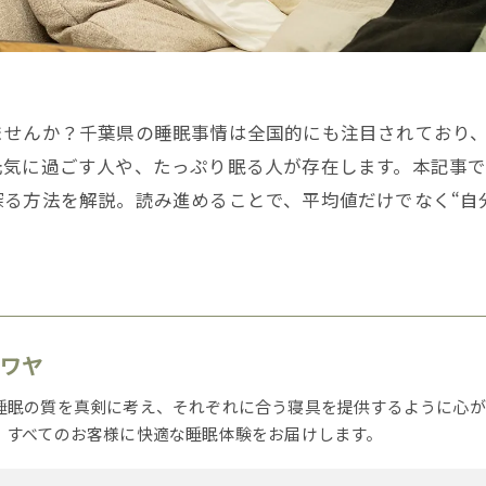
ませんか？千葉県の睡眠事情は全国的にも注目されており
元気に過ごす人や、たっぷり眠る人が存在します。本記事
る方法を解説。読み進めることで、平均値だけでなく“自
カワヤ
睡眠の質を真剣に考え、それぞれに合う寝具を提供するように心が
、すべてのお客様に快適な睡眠体験をお届けします。