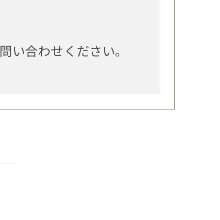
問い合わせください。