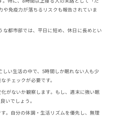
す。特に、8時間以上寝る人の末路として「だ
力や免疫力が落ちるリスクも報告されていま
うな都市部では、平日に短め、休日に長めとい
忙しい生活の中で、5時間しか眠れない人も少
重なチェックが必要です。
変化がないか観察します。もし、週末に強い眠
も良いでしょう。
です。自分の体調・生活リズムを優先し、無理