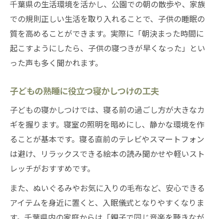
千葉県の生活環境を活かし、公園での朝の散歩や、家族
での規則正しい生活を取り入れることで、子供の睡眠の
質を高めることができます。実際に「朝決まった時間に
起こすようにしたら、子供の寝つきが早くなった」とい
った声も多く聞かれます。
子どもの熟睡に役立つ寝かしつけの工夫
子どもの寝かしつけでは、寝る前の過ごし方が大きなカ
ギを握ります。寝室の照明を暗めにし、静かな環境を作
ることが基本です。寝る直前のテレビやスマートフォン
は避け、リラックスできる絵本の読み聞かせや軽いスト
レッチがおすすめです。
また、ぬいぐるみやお気に入りの毛布など、安心できる
アイテムを身近に置くと、入眠儀式となりやすくなりま
す。千葉県内の家庭からは「親子で同じ音楽を聴きなが