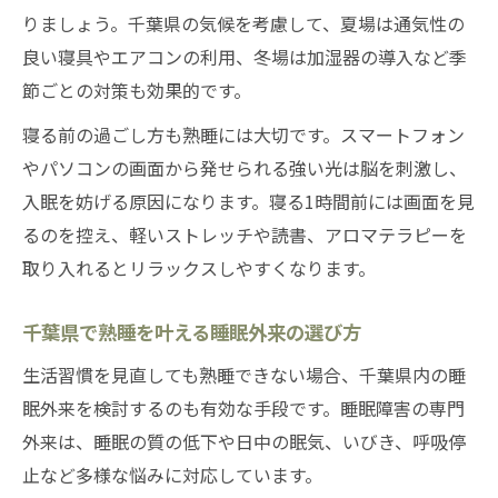
りましょう。千葉県の気候を考慮して、夏場は通気性の
良い寝具やエアコンの利用、冬場は加湿器の導入など季
節ごとの対策も効果的です。
寝る前の過ごし方も熟睡には大切です。スマートフォン
やパソコンの画面から発せられる強い光は脳を刺激し、
入眠を妨げる原因になります。寝る1時間前には画面を見
るのを控え、軽いストレッチや読書、アロマテラピーを
取り入れるとリラックスしやすくなります。
千葉県で熟睡を叶える睡眠外来の選び方
生活習慣を見直しても熟睡できない場合、千葉県内の睡
眠外来を検討するのも有効な手段です。睡眠障害の専門
外来は、睡眠の質の低下や日中の眠気、いびき、呼吸停
止など多様な悩みに対応しています。