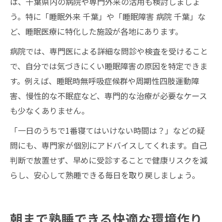
は、千葉県内の病院や専門外来の活用も検討しましょ
う。特に「睡眠外来 千葉」や「睡眠障害 病院 千葉」な
ど、睡眠医療に特化した施設が各地にあります。
病院では、専門医による詳細な問診や検査を受けること
で、自分では気づきにくい睡眠障害の原因を特定できま
す。例えば、睡眠時無呼吸症候群や周期性四肢運動障
害、慢性的な不眠症など、専門的な治療が必要なケース
も少なくありません。
「一日のうちで1番寝てはいけない時間は？」などの疑
問にも、専門家が個別にアドバイスしてくれます。自己
判断で放置せず、早めに受診することで健康リスクを減
らし、安心して熟睡できる毎日を取り戻しましょう。
朝まで熟睡できる快適な環境作り