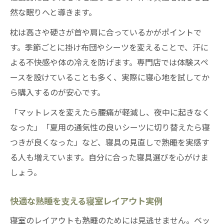
然な眠りへと導きます。
枕は高さや硬さが首や肩に合っているかがポイントで
す。季節ごとに掛け布団やシーツを変えることで、汗に
よる不快感や体の冷えを防げます。専門店では体験スペ
ースを設けていることも多く、実際に寝心地を試してか
ら購入するのが安心です。
「マットレスを変えたら腰痛が軽減し、夜中に起きなく
なった」「夏用の通気性の良いシーツに切り替えたら寝
つきが良くなった」など、寝具の見直しで熟睡を実感す
る人も増えています。自分に合った寝具選びを心がけま
しょう。
快適な熟睡を支える寝室レイアウト実例
寝室のレイアウトも熟睡のためには見逃せません。ベッ