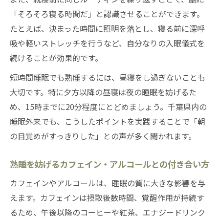
「そろそろ寝る時間だ」と認識させることができます。
たとえば、決まった時間に照明を落とし、寝る前に深呼
吸や軽いストレッチを行うなど、自分なりの入眠儀式を
続けることが効果的です。
短時間睡眠でも熟睡するには、昼寝をし過ぎないことも
大切です。特に夕方以降の昼寝は夜の睡眠を妨げるた
め、15時までに20分程度にとどめましょう。千葉県内の
睡眠外来でも、こうしたポイントを実践することで「朝
の目覚めがすっきりした」との声が多く聞かれます。
熟睡を妨げるカフェイン・アルコールとの付き合い方
カフェインやアルコールは、睡眠の質に大きな影響を与
えます。カフェインは摂取後数時間、覚醒作用が持続す
るため、午後以降のコーヒーや紅茶、エナジードリンク