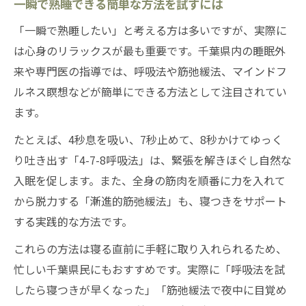
一瞬で熟睡できる簡単な方法を試すには
「一瞬で熟睡したい」と考える方は多いですが、実際に
は心身のリラックスが最も重要です。千葉県内の睡眠外
来や専門医の指導では、呼吸法や筋弛緩法、マインドフ
ルネス瞑想などが簡単にできる方法として注目されてい
ます。
たとえば、4秒息を吸い、7秒止めて、8秒かけてゆっく
り吐き出す「4-7-8呼吸法」は、緊張を解きほぐし自然な
入眠を促します。また、全身の筋肉を順番に力を入れて
から脱力する「漸進的筋弛緩法」も、寝つきをサポート
する実践的な方法です。
これらの方法は寝る直前に手軽に取り入れられるため、
忙しい千葉県民にもおすすめです。実際に「呼吸法を試
したら寝つきが早くなった」「筋弛緩法で夜中に目覚め