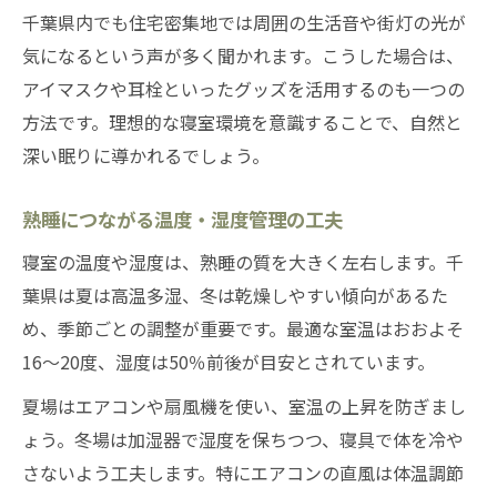
千葉県内でも住宅密集地では周囲の生活音や街灯の光が
気になるという声が多く聞かれます。こうした場合は、
アイマスクや耳栓といったグッズを活用するのも一つの
方法です。理想的な寝室環境を意識することで、自然と
深い眠りに導かれるでしょう。
熟睡につながる温度・湿度管理の工夫
寝室の温度や湿度は、熟睡の質を大きく左右します。千
葉県は夏は高温多湿、冬は乾燥しやすい傾向があるた
め、季節ごとの調整が重要です。最適な室温はおおよそ
16〜20度、湿度は50％前後が目安とされています。
夏場はエアコンや扇風機を使い、室温の上昇を防ぎまし
ょう。冬場は加湿器で湿度を保ちつつ、寝具で体を冷や
さないよう工夫します。特にエアコンの直風は体温調節