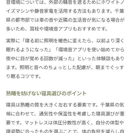
音環境については、外部の騒音を遮るためにホワイトノ
イズマシンや静音家電を活用する方法もあります。千葉
県の都市部では車の音や近隣の生活音が気になる場合が
多いため、耳栓や環境音アプリもおすすめです。
実際に「寝る前に照明を暖色に変えたら、以前より深く
眠れるようになった」「環境音アプリを使い始めてから
夜中に目が覚める回数が減った」といった体験談もあり
ます。照明と音へのちょっとした配慮が、朝までぐっす
り眠るコツです。
熟睡を妨げない寝具選びのポイント
寝具は熟睡の質を大きく左右する要素です。千葉県の気
候に合わせて、通気性や保温性を考慮した寝具選びが重
要です。マットレスは体圧分散性が高く、自分の体型や
寝姿勢に合ったものを選ぶことで、体の負担を減らし自