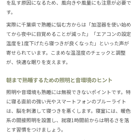
を乱す原因になるため、風向きや風量にも注意が必要で
す。
実際に千葉県で熟睡に悩む方からは「加湿器を使い始め
てから夜中に目覚めることが減った」「エアコンの設定
温度を1度下げたら寝つきが良くなった」といった声が
寄せられています。こまめな温湿度のチェックと調整
が、快適な眠りを支えます。
朝まで熟睡するための照明と音環境のヒント
照明や音環境も熟睡には無視できないポイントです。特
に寝る直前の強い光やスマートフォンのブルーライト
は、脳を刺激して寝つきを悪くします。寝室には、暖色
系の間接照明を設置し、就寝1時間前からは明るさを落
とす習慣をつけましょう。