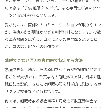
るかをチェックします。さらに、子供の睡眠障害にも対
応できる「子供 睡眠 外来 千葉」など専門性が高いクリ
ニックも安心材料となります。
受診前には、医師とのコミュニケーションが取りやすい
か、治療方針が明確かなども判断材料になります。複数
の医療機関を比較し、自分に合った専門医を選ぶこと
が、質の高い眠りへの近道です。
熟睡できない原因を専門医で特定する方法
熟睡できない場合、その原因を専門医が客観的に特定す
ることが大切です。千葉県内の睡眠外来では、問診や睡
眠日誌の記録、さらには睡眠の質を科学的に測定するポ
リグラフ検査などが行われます。
例えば、睡眠時無呼吸症候群や周期性四肢運動障害な
ど、本人が自覚しにくい睡眠障害も、専門医の検査によ