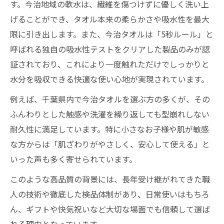
す。今治地域の軟水は、繊維を傷つけずに優しく洗い上
げることができ、タオル本来の柔らかさや吸水性を最大
限に引き出します。また、今治タオルは「5秒ルール」と
呼ばれる独自の吸水性テストをクリアした製品のみが認
証されており、これにより一度触れただけでしっかりと
水分を吸収できる快適な使い心地が実現されています。
例えば、千葉県内で今治タオルを選ぶ方の多くが、その
ふんわりとした触感や洗濯を繰り返しても型崩れしない
耐久性に満足しています。特に小さなお子様や肌が敏感
な方からは「肌ざわりがやさしく、安心して使える」と
いった声も多く寄せられています。
このような高品質の背景には、長年受け継がれてきた職
人の技術や徹底した検品体制があり、日常使いはもちろ
ん、ギフトや快気祝いなど大切な場面でも信頼して選ば
れる理由となっています。