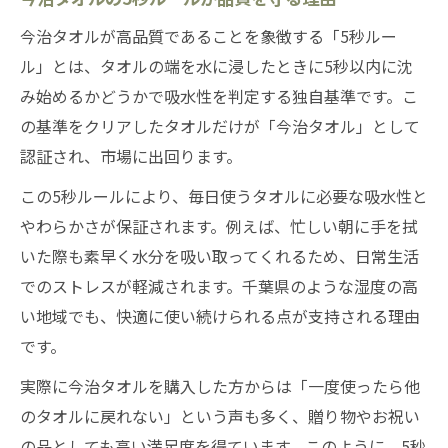
今治タオルが高品質であることを象徴する「5秒ルー
ル」とは、タオルの端を水に浸したときに5秒以内に沈
み始めるかどうかで吸水性を判定する独自基準です。こ
の基準をクリアしたタオルだけが「今治タオル」として
認証され、市場に出回ります。
この5秒ルールにより、毎日使うタオルに必要な吸水性と
やわらかさが保証されます。例えば、忙しい朝に手を拭
いた際も素早く水分を吸い取ってくれるため、日常生活
でのストレスが軽減されます。千葉県のような湿度の高
い地域でも、快適に使い続けられる点が支持される理由
です。
実際に今治タオルを購入した方からは「一度使ったら他
のタオルに戻れない」という声も多く、贈り物やお祝い
の品としても高い満足度を得ています。このように、5秒