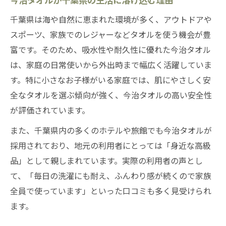
今治タオルが海外で評価されるポイント
千葉県は海や自然に恵まれた環境が多く、アウトドアや
今治タオルが海外でも選ばれる安心の特徴
スポーツ、家族でのレジャーなどタオルを使う機会が豊
今治タオルが海外でも不評になりにくい訳
富です。そのため、吸水性や耐久性に優れた今治タオル
は、家庭の日常使いから外出時まで幅広く活躍していま
今治タオルの魅力と海外での信頼性を解説
す。特に小さなお子様がいる家庭では、肌にやさしく安
全なタオルを選ぶ傾向が強く、今治タオルの高い安全性
が評価されています。
また、千葉県内の多くのホテルや旅館でも今治タオルが
採用されており、地元の利用者にとっては「身近な高級
品」として親しまれています。実際の利用者の声とし
て、「毎日の洗濯にも耐え、ふんわり感が続くので家族
全員で使っています」といった口コミも多く見受けられ
ます。