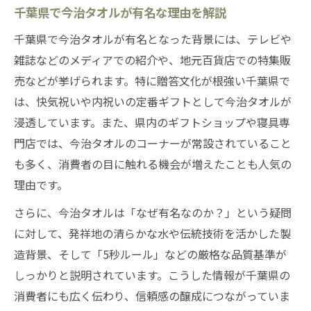
千葉県で今治タオルが有名な理由を解説
千葉県で今治タオルが有名となった背景には、テレビや
雑誌などのメディアでの紹介や、地元百貨店での特集販
売などが挙げられます。特に贈答文化が根強い千葉県で
は、快気祝いや内祝いの定番ギフトとして今治タオルが
浸透しています。また、県内のギフトショップや寝具専
門店では、今治タオルのコーナーが常設されていること
も多く、消費者の目に触れる機会が増えたことも人気の
理由です。
さらに、今治タオルは「なぜ有名なのか？」という疑問
に対して、発祥地の清らかな水や伝統技術を活かした製
造背景、そして「5秒ルール」などの厳格な品質基準が
しっかりと説明されています。こうした情報が千葉県の
消費者にも広く伝わり、信頼感の醸成につながっていま