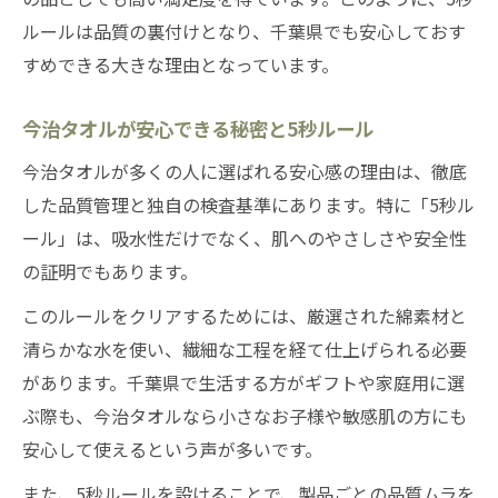
ルールは品質の裏付けとなり、千葉県でも安心しておす
すめできる大きな理由となっています。
今治タオルが安心できる秘密と5秒ルール
今治タオルが多くの人に選ばれる安心感の理由は、徹底
した品質管理と独自の検査基準にあります。特に「5秒ル
ール」は、吸水性だけでなく、肌へのやさしさや安全性
の証明でもあります。
このルールをクリアするためには、厳選された綿素材と
清らかな水を使い、繊細な工程を経て仕上げられる必要
があります。千葉県で生活する方がギフトや家庭用に選
ぶ際も、今治タオルなら小さなお子様や敏感肌の方にも
安心して使えるという声が多いです。
また、5秒ルールを設けることで、製品ごとの品質ムラを