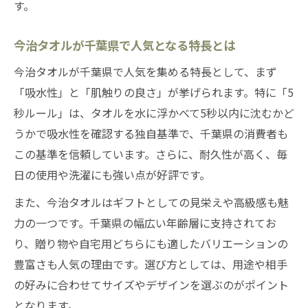
す。
今治タオルが千葉県で人気となる特長とは
今治タオルが千葉県で人気を集める特長として、まず
「吸水性」と「肌触りの良さ」が挙げられます。特に「5
秒ルール」は、タオルを水に浮かべて5秒以内に沈むかど
うかで吸水性を確認する独自基準で、千葉県の消費者も
この基準を信頼しています。さらに、耐久性が高く、毎
日の使用や洗濯にも強い点が好評です。
また、今治タオルはギフトとしての見栄えや高級感も魅
力の一つです。千葉県の幅広い年齢層に支持されてお
り、贈り物や自宅用どちらにも適したバリエーションの
豊富さも人気の理由です。選び方としては、用途や相手
の好みに合わせてサイズやデザインを選ぶのがポイント
となります。