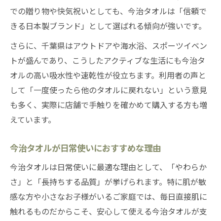
での贈り物や快気祝いとしても、今治タオルは「信頼で
きる日本製ブランド」として選ばれる傾向が強いです。
さらに、千葉県はアウトドアや海水浴、スポーツイベン
トが盛んであり、こうしたアクティブな生活にも今治タ
オルの高い吸水性や速乾性が役立ちます。利用者の声と
して「一度使ったら他のタオルに戻れない」という意見
も多く、実際に店舗で手触りを確かめて購入する方も増
えています。
今治タオルが日常使いにおすすめな理由
今治タオルは日常使いに最適な理由として、「やわらか
さ」と「長持ちする品質」が挙げられます。特に肌が敏
感な方や小さなお子様がいるご家庭では、毎日直接肌に
触れるものだからこそ、安心して使える今治タオルが支