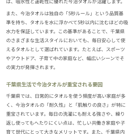
は、吸水性と速乾性に優れた今治タオルが活躍します。
また、今治タオルは独自の「5秒ルール」という品質基
準を持ち、タオルを水に浮かべて5秒以内に沈むほどの吸
水力を保証しています。この基準があることで、千葉県
のさまざまな生活スタイルにおいても、毎日安心して使
えるタオルとして選ばれています。たとえば、スポーツ
やアウトドア、子育て中の家庭など、幅広いシーンでそ
の実力が発揮されます。
千葉県生活で今治タオルが重宝される要因
千葉県では、日常的にタオルを使う頻度が高い家庭が多
く、今治タオルの「耐久性」と「肌触りの良さ」が特に
重宝されています。毎日の洗濯にも耐える強さや、繰り
返し使ってもへたりにくい点は、忙しい共働き家庭や子
育て世代にとって大きなメリットです。また、千葉県内