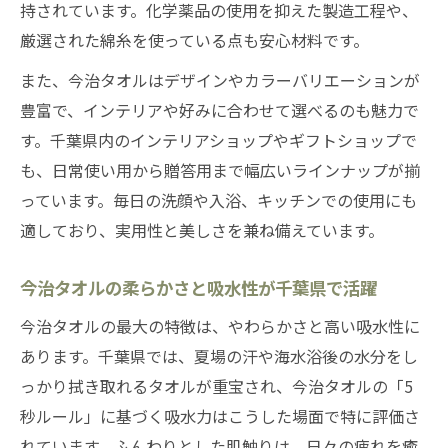
持されています。化学薬品の使用を抑えた製造工程や、
厳選された綿糸を使っている点も安心材料です。
また、今治タオルはデザインやカラーバリエーションが
豊富で、インテリアや好みに合わせて選べるのも魅力で
す。千葉県内のインテリアショップやギフトショップで
も、日常使い用から贈答用まで幅広いラインナップが揃
っています。毎日の洗顔や入浴、キッチンでの使用にも
適しており、実用性と美しさを兼ね備えています。
今治タオルの柔らかさと吸水性が千葉県で活躍
今治タオルの最大の特徴は、やわらかさと高い吸水性に
あります。千葉県では、夏場の汗や海水浴後の水分をし
っかり拭き取れるタオルが重宝され、今治タオルの「5
秒ルール」に基づく吸水力はこうした場面で特に評価さ
れています。ふんわりとした肌触りは、日々の疲れを癒