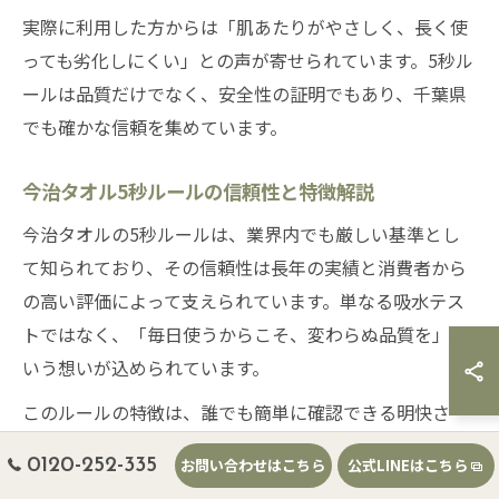
実際に利用した方からは「肌あたりがやさしく、長く使
っても劣化しにくい」との声が寄せられています。5秒ル
ールは品質だけでなく、安全性の証明でもあり、千葉県
でも確かな信頼を集めています。
今治タオル5秒ルールの信頼性と特徴解説
今治タオルの5秒ルールは、業界内でも厳しい基準とし
て知られており、その信頼性は長年の実績と消費者から
の高い評価によって支えられています。単なる吸水テス
トではなく、「毎日使うからこそ、変わらぬ品質を」と
いう想いが込められています。
このルールの特徴は、誰でも簡単に確認できる明快さ
と、製造過程での徹底した再現性にあります。実際に千
0120-252-335
お問い合わせはこちら
公式LINEはこちら
葉県の店舗でも体験コーナーを設けている場合があり、