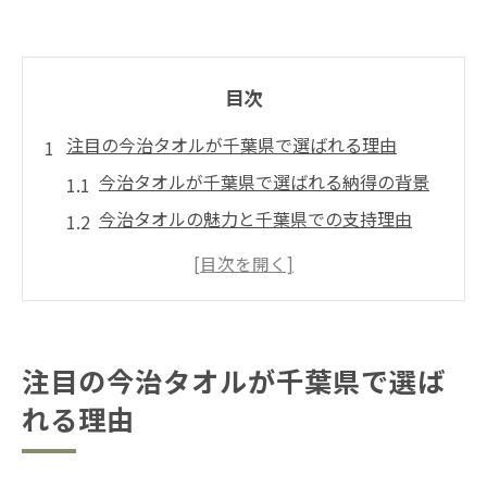
目次
注目の今治タオルが千葉県で選ばれる理由
今治タオルが千葉県で選ばれる納得の背景
今治タオルの魅力と千葉県での支持理由
今治タオルが千葉県の生活に溶け込む理由
千葉県で今治タオルが有名な理由を解説
今治タオルが千葉県で人気となる特長とは
ギフトに最適な今治タオルの魅力を解説
注目の今治タオルが千葉県で選ば
今治タオルがギフトに選ばれる理由と魅力
れる理由
贈り物として今治タオルが支持される背景
今治タオルのギフト利用で失敗しない選び