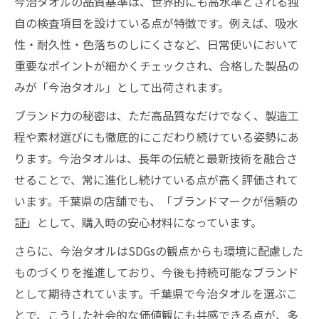
今治タオルの品質基準は、世界的にも高水準とされる独
自の検査項目を設けている点が特徴です。例えば、吸水
性・耐久性・色落ちのしにくさなど、日常使いにおいて
重要なポイントが細かくチェックされ、合格した製品の
みが「今治タオル」として出荷されます。
ブランド力の秘密は、ただ高品質なだけでなく、製造工
程や素材選びにも徹底的にこだわり続けている姿勢にあ
ります。今治タオルは、長年の伝統と最新技術を融合さ
せることで、常に進化し続けている点が高く評価されて
います。千葉県の店舗でも、「ブランドマークが信頼の
証」として、購入時の安心材料になっています。
さらに、今治タオルはSDGsの観点からも環境に配慮した
ものづくりを推進しており、今後も持続可能なブランド
として期待されています。千葉県で今治タオルを選ぶこ
とで、こうした社会的な価値観にも共感できる点が、多