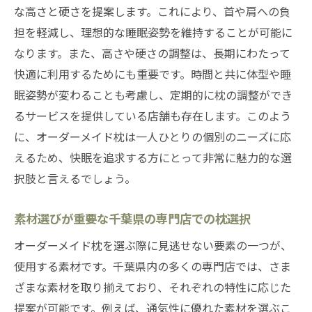
な高さと硬さを提案します。これにより、首や肩への負
の理由
担を軽減し、理想的な睡眠姿勢を維持することが可能に
千葉県の店舗での体験がオーダーメイド枕
なります。また、高さや硬さの調整は、長期にわたって
選びに役立つ理由
快適に利用するためにも重要です。時間と共に体型や睡
オーダーメイド枕購入後のアフターケアと
眠姿勢が変わることも考慮し、定期的に枕の調整ができ
サポート
るサービスを提供している店舗も存在します。このよう
に、オーダーメイド枕は一人ひとりの個別のニーズに応
えるため、快眠を追求する方にとって非常に魅力的な選
択肢と言えるでしょう。
素材選びが重要な千葉県の専門店での枕選択
オーダーメイド枕を選ぶ際に見逃せない要素の一つが、
使用する素材です。千葉県内の多くの専門店では、さま
ざまな素材を取り揃えており、それぞれの特性に応じた
提案が可能です。例えば、通気性に優れた素材を選ぶこ