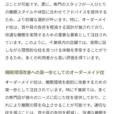
ぶことが可能です。更に、専門のスタッフが一人ひとり
の睡眠スタイルや体型に合わせてアドバイスを提供する
ため、より的確な選択が叶います。特に、オーダーメイ
ド枕は、首や肩の負担を軽減する設計が施されており、
快適な睡眠を実現するための重要な要素として注目され
ています。このように、千葉県内の店舗では、実際に試
しながら理想的な枕を見つける体験を享受することがで
きるため、多くの利用者から高い評価を得ています。
睡眠環境改善への第一歩としてのオーダーメイド枕
オーダーメイド枕は、睡眠環境を劇的に改善するための
第一歩として注目されています。特に千葉県では、多く
の専門店が個々のニーズに応じた枕を提供しており、こ
れにより睡眠の質を向上させることが可能です。適切な
枕を選ぶことは、首や肩の負担を軽減し、快適な睡眠を