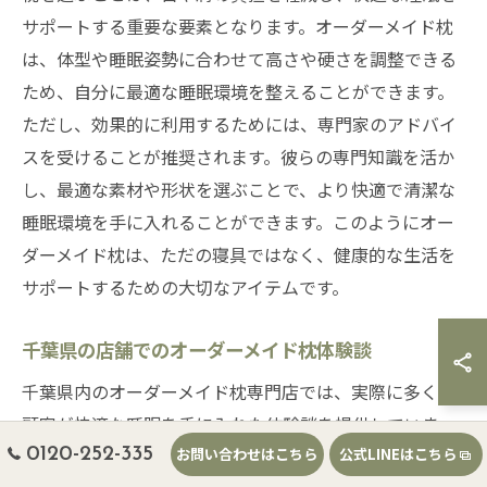
サポートする重要な要素となります。オーダーメイド枕
は、体型や睡眠姿勢に合わせて高さや硬さを調整できる
ため、自分に最適な睡眠環境を整えることができます。
ただし、効果的に利用するためには、専門家のアドバイ
スを受けることが推奨されます。彼らの専門知識を活か
し、最適な素材や形状を選ぶことで、より快適で清潔な
睡眠環境を手に入れることができます。このようにオー
ダーメイド枕は、ただの寝具ではなく、健康的な生活を
サポートするための大切なアイテムです。
千葉県の店舗でのオーダーメイド枕体験談
千葉県内のオーダーメイド枕専門店では、実際に多くの
顧客が快適な睡眠を手に入れた体験談を提供していま
0120-252-335
お問い合わせはこちら
公式LINEはこちら
す。これらの体験談は、オーダーメイド枕がどのように