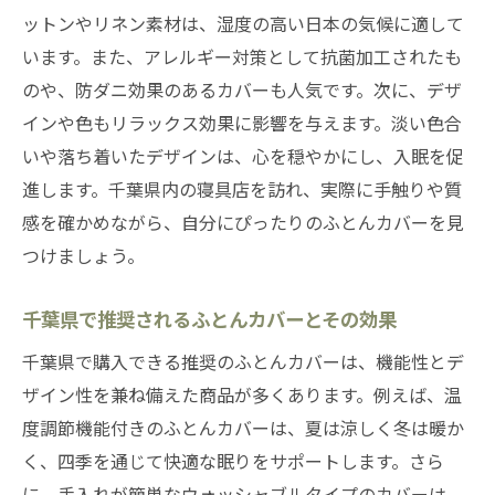
ットンやリネン素材は、湿度の高い日本の気候に適して
います。また、アレルギー対策として抗菌加工されたも
のや、防ダニ効果のあるカバーも人気です。次に、デザ
インや色もリラックス効果に影響を与えます。淡い色合
いや落ち着いたデザインは、心を穏やかにし、入眠を促
進します。千葉県内の寝具店を訪れ、実際に手触りや質
感を確かめながら、自分にぴったりのふとんカバーを見
つけましょう。
千葉県で推奨されるふとんカバーとその効果
千葉県で購入できる推奨のふとんカバーは、機能性とデ
ザイン性を兼ね備えた商品が多くあります。例えば、温
度調節機能付きのふとんカバーは、夏は涼しく冬は暖か
く、四季を通じて快適な眠りをサポートします。さら
に、手入れが簡単なウォッシャブルタイプのカバーは、