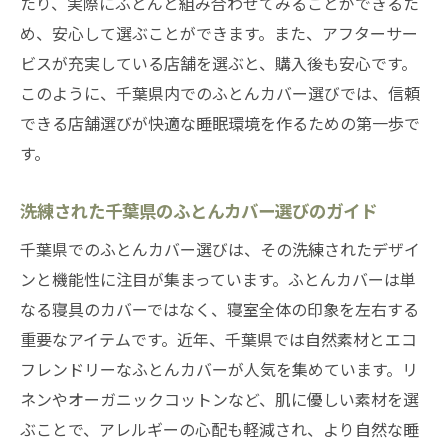
たり、実際にふとんと組み合わせてみることができるた
め、安心して選ぶことができます。また、アフターサー
ビスが充実している店舗を選ぶと、購入後も安心です。
このように、千葉県内でのふとんカバー選びでは、信頼
できる店舗選びが快適な睡眠環境を作るための第一歩で
す。
洗練された千葉県のふとんカバー選びのガイド
千葉県でのふとんカバー選びは、その洗練されたデザイ
ンと機能性に注目が集まっています。ふとんカバーは単
なる寝具のカバーではなく、寝室全体の印象を左右する
重要なアイテムです。近年、千葉県では自然素材とエコ
フレンドリーなふとんカバーが人気を集めています。リ
ネンやオーガニックコットンなど、肌に優しい素材を選
ぶことで、アレルギーの心配も軽減され、より自然な睡