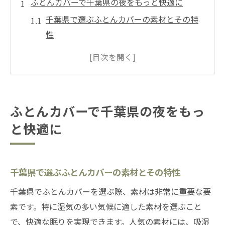
ふとんカバーで千葉県の夜をもっと快適に
千葉県で選ぶふとんカバーの素材とその特
性
デザインで選ぶ千葉県のふとんカバートレ
ンド
季節に合わせた千葉県のふとんカバー選び
千葉県のふとんカバーで叶える理想の寝室
ふとんカバーで千葉県の夜をもっ
インテリア
と快適に
心地よさを追求した千葉県のふとんカバー
選び
千葉県のふとんカバーで睡眠環境をアップ
千葉県で選ぶふとんカバーの素材とその特性
グレード
千葉県でふとんカバーを選ぶ際、素材は非常に重要な要
千葉県のふとんカバー選びで失敗しないコツ
素です。特に湿気の多い気候に適した素材を選ぶこと
素材選びの基本：千葉県でのふとんカバー
で、快適な眠りを実現できます。人気の素材には、吸湿