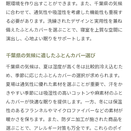
眠環境を作り出すことができます。また、千葉県の気候
に合わせて、通気性や吸湿性を考慮した機能性も重視す
る必要があります。洗練されたデザインと実用性を兼ね
備えたふとんカバーを選ぶことで、寝室を上質な空間に
演出し、心地よい眠りをサポートします。
千葉県の気候に適したふとんカバー選び
千葉県の気候は、夏は湿度が高く冬は比較的冷え込むた
め、季節に応じたふとんカバーの選択が求められます。
夏場は通気性に優れた素材を選ぶことが重要で、汗をか
きやすい季節には吸湿性の高いコットンや麻素材のふと
んカバーが快適な眠りを提供します。一方、冬には保温
性のあるフランネルやマイクロファイバーなどの素材が
暖かさを保ちます。また、防ダニ加工が施された商品を
選ぶことで、アレルギー対策も万全です。これらのポイ