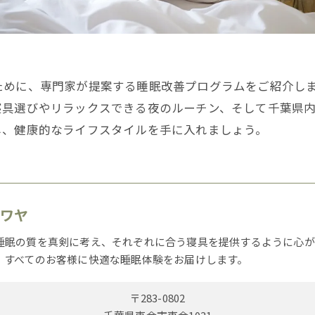
ために、専門家が提案する睡眠改善プログラムをご紹介し
寝具選びやリラックスできる夜のルーチン、そして千葉県
し、健康的なライフスタイルを手に入れましょう。
カワヤ
睡眠の質を真剣に考え、それぞれに合う寝具を提供するように心が
、すべてのお客様に快適な睡眠体験をお届けします。
〒283-0802