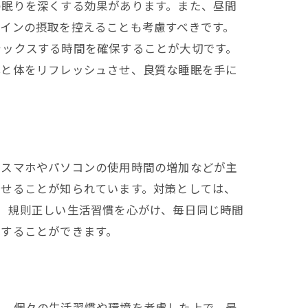
の眠りを深くする効果があります。また、昼間
インの摂取を控えることも考慮すべきです。
ラックスする時間を確保することが大切です。
心と体をリフレッシュさせ、良質な睡眠を手に
、スマホやパソコンの使用時間の増加などが主
させることが知られています。対策としては、
、規則正しい生活習慣を心がけ、毎日同じ時間
現することができます。
は、個々の生活習慣や環境を考慮した上で、最