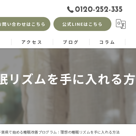
0120-252-335
お問い合わせはこちら
公式LINEはこちら
徴
アクセス
ブログ
コラム
眠リズムを手に入れる方
千葉県で始める睡眠改善プログラム：理想の睡眠リズムを手に入れる方法